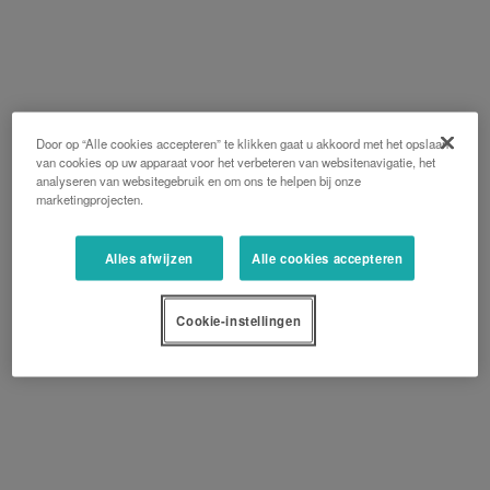
Door op “Alle cookies accepteren” te klikken gaat u akkoord met het opslaan
van cookies op uw apparaat voor het verbeteren van websitenavigatie, het
analyseren van websitegebruik en om ons te helpen bij onze
marketingprojecten.
Alles afwijzen
Alle cookies accepteren
Cookie-instellingen