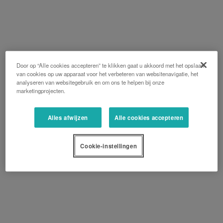
Door op “Alle cookies accepteren” te klikken gaat u akkoord met het opslaan
van cookies op uw apparaat voor het verbeteren van websitenavigatie, het
analyseren van websitegebruik en om ons te helpen bij onze
marketingprojecten.
Alles afwijzen
Alle cookies accepteren
Cookie-instellingen